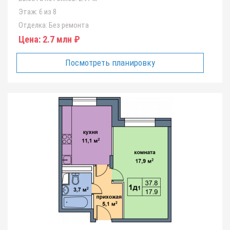
Этаж:
6 из 8
Отделка:
Без ремонта
Цена:
2.7 млн ₽
Посмотреть планировку