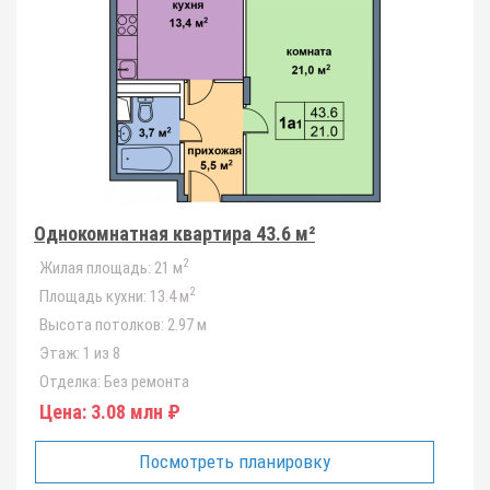
Однокомнатная квартира 43.6 м²
2
Жилая площадь:
21 м
2
Площадь кухни:
13.4 м
Высота потолков:
2.97 м
Этаж:
1 из 8
Отделка:
Без ремонта
Цена:
3.08 млн ₽
Посмотреть планировку