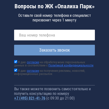
Вопросы по ЖК «Опалиха Парк»
Оставьте свой номер телефона и специалист
перезвонит через 1 минуту
Заказать звонок
Я даю
согласие
на обработку моих персональных
данных в соответствии с
Политикой конфиденциальности
Я даю
согласие
на получение рекламы, новостей,
информационных рассылок
Вы также можете позвонить самостоятельно и
получить консультацию по номеру
+7 (495) 021-41-76
(с 09:30 до 21:00)