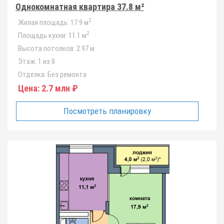
Однокомнатная квартира 37.8 м²
2
Жилая площадь:
17.9 м
2
Площадь кухни:
11.1 м
Высота потолков:
2.97 м
Этаж:
1 из 8
Отделка:
Без ремонта
Цена:
2.7 млн ₽
Посмотреть планировку