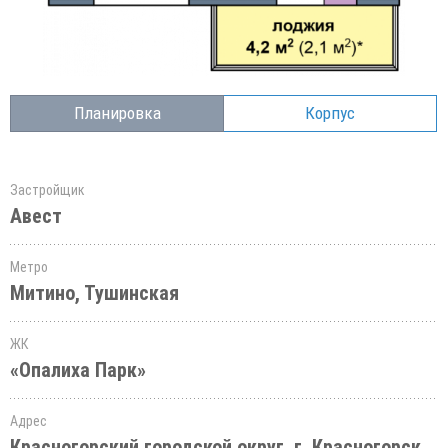
Планировка
Корпус
Застройщик
Авест
Метро
Митино, Тушинская
ЖК
«Опалиха Парк»
Адрес
Красногорский городской округ, г. Красногорск,